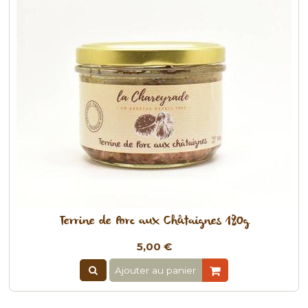
Terrine de Porc aux Châtaignes 180g
5,00 €
Ajouter au panier