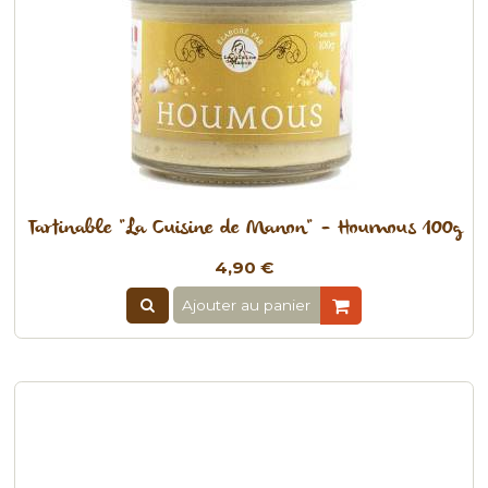
Tartinable "La Cuisine de Manon" - Houmous 100g
4,90 €
Ajouter au panier