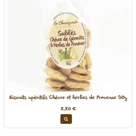
Biscuits apéritifs Chèvre et herbes de Provence 90g
3,30 €