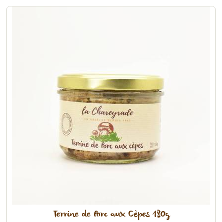
Terrine de Porc aux Cèpes 180g