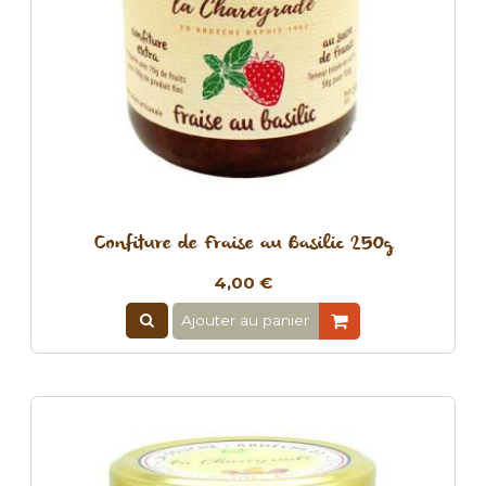
Confiture de Fraise au Basilic 250g
4,00 €
Ajouter au panier