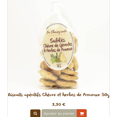
Biscuits apéritifs Chèvre et herbes de Provence 90g
3,30 €
Ajouter au panier