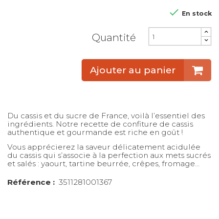

En stock
Quantité
Ajouter au panier
Du cassis et du sucre de France, voilà l’essentiel des
ingrédients. Notre recette de confiture de cassis
authentique et gourmande est riche en goût !
Vous apprécierez la saveur délicatement acidulée
du cassis qui s’associe à la perfection aux mets sucrés
et salés : yaourt, tartine beurrée, crêpes, fromage…
Référence :
3511281001367