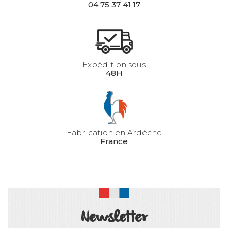
04 75 37 41 17
Expédition sous
48H
Fabrication en Ardèche
France
Newsletter