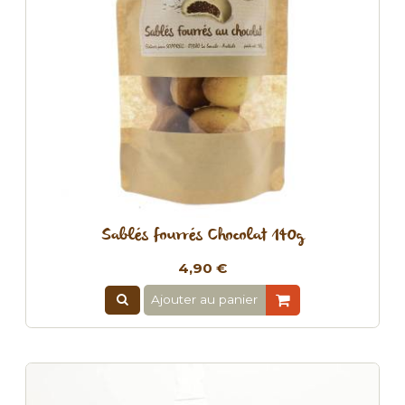
Sablés fourrés Chocolat 140g
4,90 €
Ajouter au panier