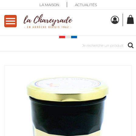
LA MAISON
ACTUALITÉS
