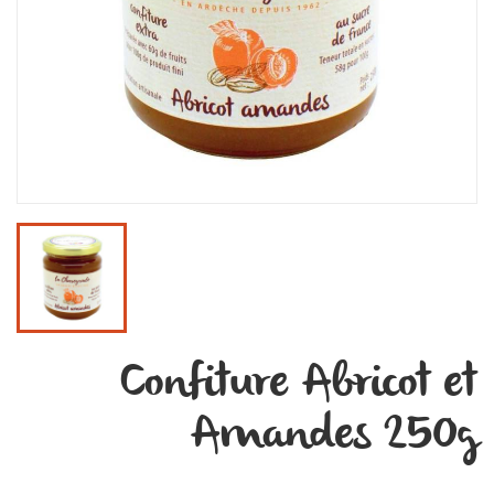
Confiture Abricot et
Amandes 250g