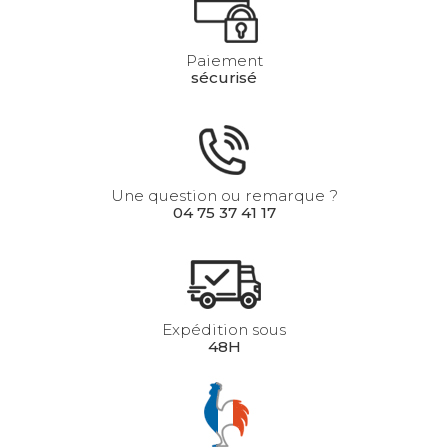
Paiement
sécurisé
Une question ou remarque ?
04 75 37 41 17
Expédition sous
48H