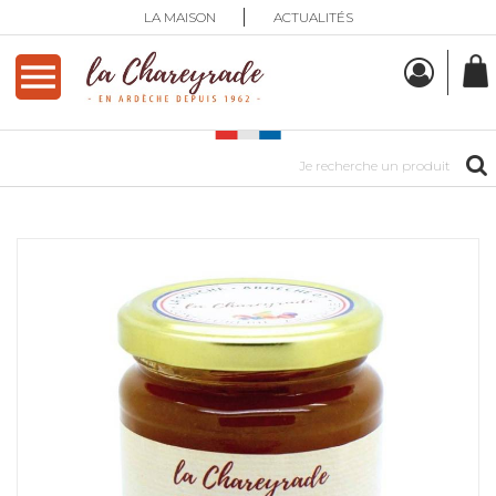
LA MAISON
ACTUALITÉS
