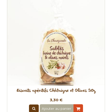
Biscuits apéritifs Châtaigne et Olives 90g
3,30 €
Ajouter au panier