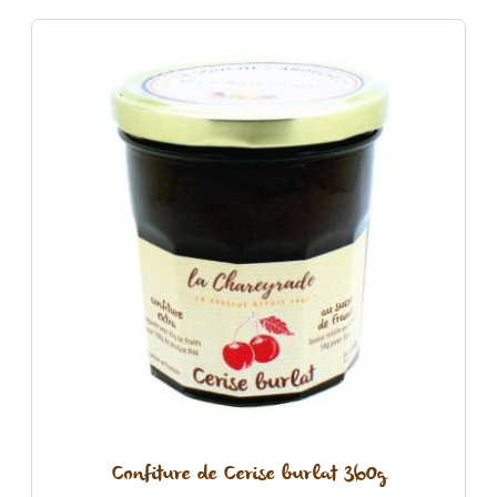
Confiture de Cerise burlat 360g