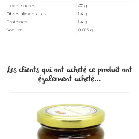
dont sucres
47 g
Fibres alimentaires
1.4 g
Protéines
1.4 g
Sodium
0.015 g
Les clients qui ont acheté ce produit ont
également acheté...